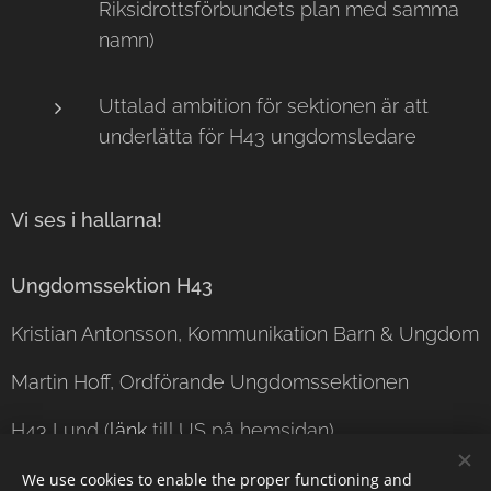
Riksidrottsförbundets plan med samma
namn)
Uttalad ambition för sektionen är att
underlätta för H43 ungdomsledare
Vi ses i hallarna!
Ungdomssektion H43
Kristian Antonsson, Kommunikation Barn & Ungdom
Martin Hoff, Ordförande Ungdomssektionen
H43 Lund (
länk
till US på hemsidan)
We use cookies to enable the proper functioning and