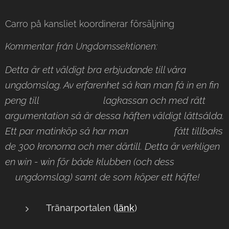
Carro på kansliet koordinerar försäljning
Kommentar från Ungdomssektionen:
Detta är ett väldigt bra erbjudande till våra
ungdomslag. Av erfarenhet så kan man få in en fin
peng till lagkassan och med rätt
argumentation så är dessa häften väldigt lättsålda.
Ett par matinköp så har man fått tillbaks
de 300 kronorna och mer därtill. Detta är verkligen
en win - win för både klubben (och dess
ungdomslag) samt de som köper ett häfte!
Tränarportalen (
länk
)