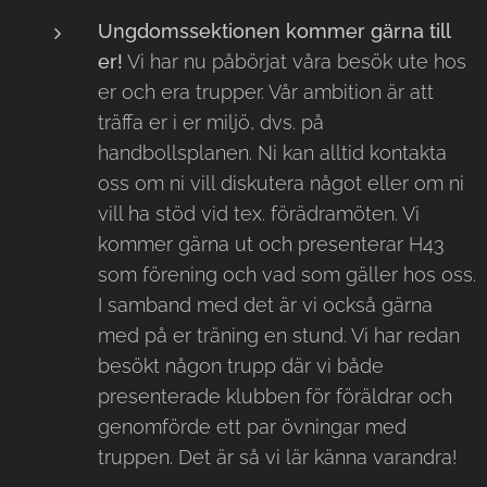
Ungdomssektionen kommer gärna till
er!
Vi har nu påbörjat våra besök ute hos
er och era trupper. Vår ambition är att
träffa er i er miljö, dvs. på
handbollsplanen. Ni kan alltid kontakta
oss om ni vill diskutera något eller om ni
vill ha stöd vid tex. förädramöten. Vi
kommer gärna ut och presenterar H43
som förening och vad som gäller hos oss.
I samband med det är vi också gärna
med på er träning en stund. Vi har redan
besökt någon trupp där vi både
presenterade klubben för föräldrar och
genomförde ett par övningar med
truppen. Det är så vi lär känna varandra!