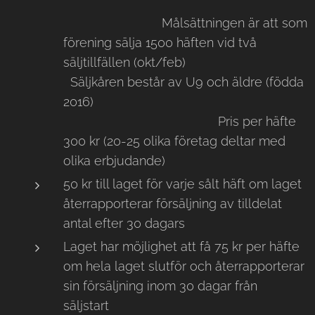
Målsättningen är att som
förening sälja 1500 häften vid två
säljtillfällen (okt/feb)
Säljkåren består av U9 och äldre (födda
2016)
Pris per häfte
300 kr (20-25 olika företag deltar med
olika erbjudande)
50 kr till laget för varje sålt häft om laget
återrapporterar försäljning av tilldelat
antal efter 30 dagars
Laget har möjlighet att få 75 kr per häfte
om hela laget slutför och återrapporterar
sin försäljning inom 30 dagar från
säljstart