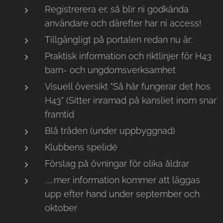
Registrerera er, så blir ni godkända
användare och därefter har ni access!
Tillgängligt på portalen redan nu är:
Praktisk information och riktlinjer för H43
barn- och ungdomsverksamhet
Visuell översikt "Så här fungerar det hos
H43" (Sitter inramad på kansliet inom snar
framtid
Blå tråden (under uppbyggnad)
Klubbens spelidé
Förslag på övningar för olika åldrar
......mer information kommer att läggas
upp efter hand under september och
oktober