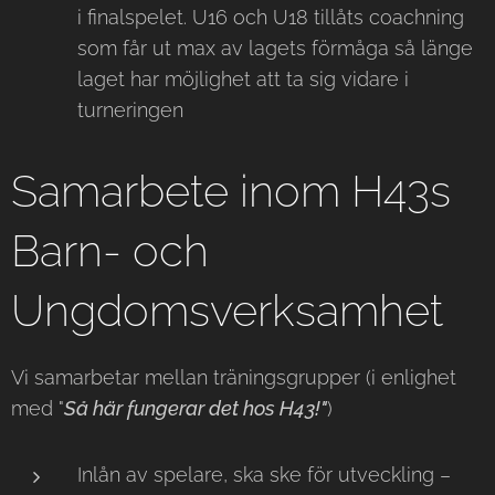
i finalspelet. U16 och U18 tillåts coachning
som får ut max av lagets förmåga så länge
laget har möjlighet att ta sig vidare i
turneringen
Samarbete inom H43s
Barn- och
Ungdomsverksamhet
Vi samarbetar mellan träningsgrupper (i enlighet
med "
Så här fungerar det hos H43!"
)
Inlån av spelare, ska ske för utveckling –