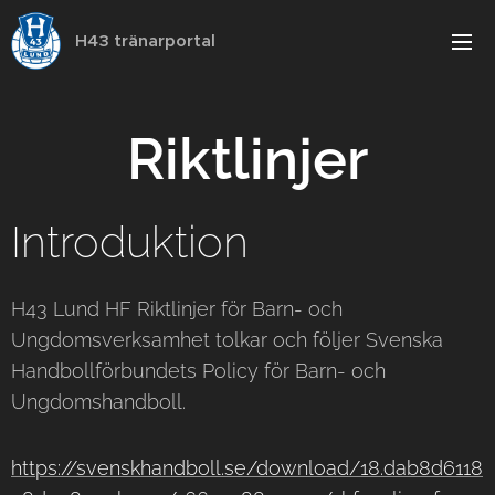
H43 tränarportal
Riktlinjer
Introduktion
H43 Lund HF Riktlinjer för Barn- och
Ungdomsverksamhet tolkar och följer Svenska
Handbollförbundets Policy för Barn- och
Ungdomshandboll.
https://svenskhandboll.se/download/18.dab8d6118