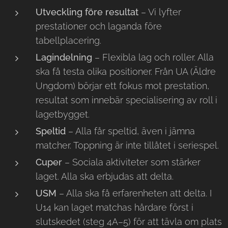
Utveckling före resultat
– Vi lyfter
prestationer och laganda före
tabellplacering.
Lagindelning
– Flexibla lag och roller. Alla
ska få testa olika positioner. Från UA (Äldre
Ungdom) börjar ett fokus mot prestation,
resultat som innebär specialisering av roll i
lagetbygget.
Speltid
– Alla får speltid, även i jämna
matcher. Toppning är inte tillåtet i seriespel.
Cuper
– Sociala aktiviteter som stärker
laget. Alla ska erbjudas att delta.
USM
– Alla ska få erfarenheten att delta. I
U14 kan laget matchas hårdare först i
slutskedet (steg 4A–5) för att tävla om plats